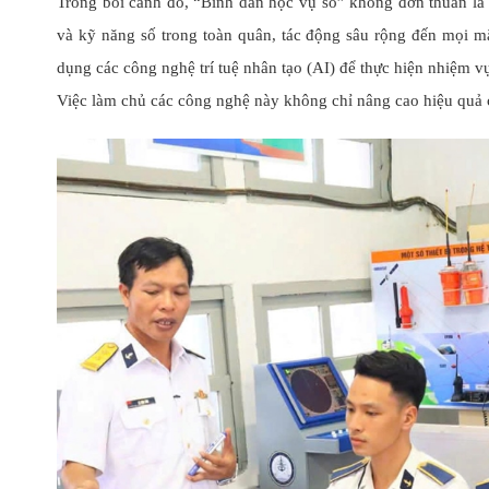
Trong bối cảnh đó, “Bình dân học vụ số” không đơn thuần là 
và kỹ năng số trong toàn quân, tác động sâu rộng đến mọi mặ
dụng các công nghệ trí tuệ nhân tạo (AI) để thực hiện nhiệm vụ,
Việc làm chủ các công nghệ này không chỉ nâng cao hiệu quả c