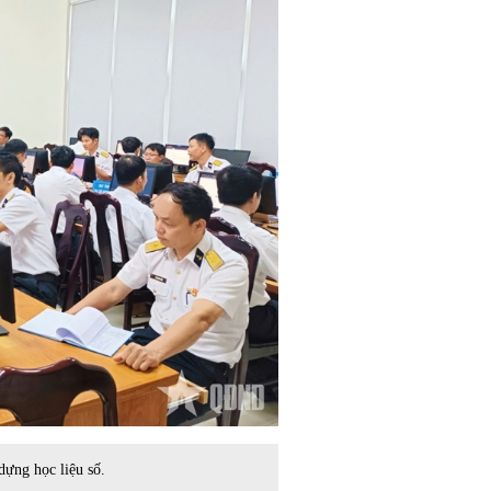
dựng học liệu số.