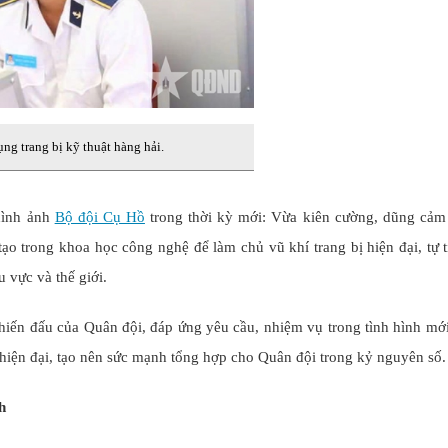
g trang bị kỹ thuật hàng hải.
hình ảnh
Bộ đội Cụ Hồ
trong thời kỳ mới: Vừa kiên cường, dũng cảm
tạo trong khoa học công nghệ để làm chủ vũ khí trang bị hiện đại, tự t
 vực và thế giới.
hiến đấu của Quân đội, đáp ứng yêu cầu, nhiệm vụ trong tình hình mớ
 hiện đại, tạo nên sức mạnh tổng hợp cho Quân đội trong kỷ nguyên số.
h