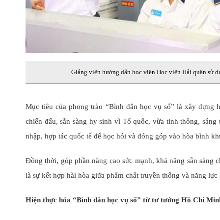
Giảng viên hướng dẫn học viên Học viện Hải quân sử dụn
Mục tiêu của phong trào “Bình dân học vụ số” là xây dựng 
chiến đấu, sẵn sàng hy sinh vì Tổ quốc, vừa tinh thông, sáng 
nhập, hợp tác quốc tế để học hỏi và đóng góp vào hòa bình khu
Đồng thời, góp phần nâng cao sức mạnh, khả năng sẵn sàng c
là sự kết hợp hài hòa giữa phẩm chất truyền thống và năng lực
Hiện thực hóa “Bình dân học vụ số” từ tư tưởng Hồ Chí Min