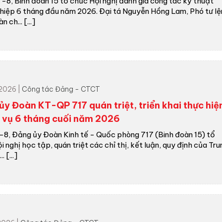
-8, Binh đoàn 15 tổ chức Hội nghị đánh giá công tác kỹ thuật
hiệp 6 tháng đầu năm 2026. Đại tá Nguyễn Hồng Lam, Phó tư lệ
 ch... [...]
2026 |
Công tác Đảng - CTCT
ủy Đoàn KT-QP 717 quán triệt, triển khai thực hiệ
 vụ 6 tháng cuối năm 2026
-8, Đảng ủy Đoàn Kinh tế - Quốc phòng 717 (Binh đoàn 15) tổ
i nghị học tập, quán triệt các chỉ thị, kết luận, quy định của Tru
. [...]