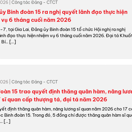
026 |
Công tác Đảng - CTCT
ủy Binh đoàn 15 ra nghị quyết lãnh đạo thực hiện
 vụ 6 tháng cuối năm 2026
-7, tại Gia Lai, Đảng ủy Binh đoàn 15 tổ chức Hội nghị ra nghị
ãnh đạo thực hiện nhiệm vụ 6 tháng cuối năm 2026. Đại tá Khuấ
í... [...]
026 |
Công tác Đảng - CTCT
đoàn 15 trao quyết định thăng quân hàm, nâng lư
7 sĩ quan cấp thượng tá, đại tá năm 2026
yết định thăng quân hàm, nâng lương sĩ quan năm 2026 cho 17 c
c Binh đoàn 15. Trong đó, 5 đồng chí được thăng quân hàm sĩ q
. [...]