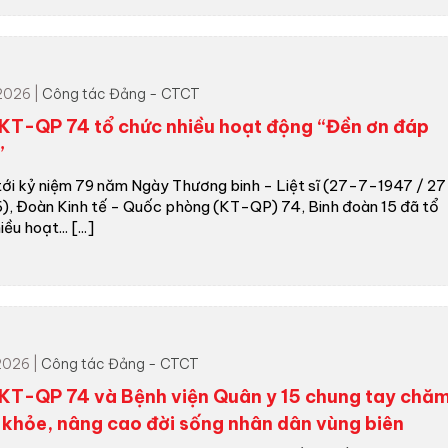
2026 |
Công tác Đảng - CTCT
KT-QP 74 tổ chức nhiều hoạt động “Đền ơn đáp
”
ới kỷ niệm 79 năm Ngày Thương binh - Liệt sĩ (27-7-1947 / 2
, Đoàn Kinh tế - Quốc phòng (KT-QP) 74, Binh đoàn 15 đã tổ
ều hoạt... [...]
2026 |
Công tác Đảng - CTCT
KT-QP 74 và Bệnh viện Quân y 15 chung tay chă
c khỏe, nâng cao đời sống nhân dân vùng biên