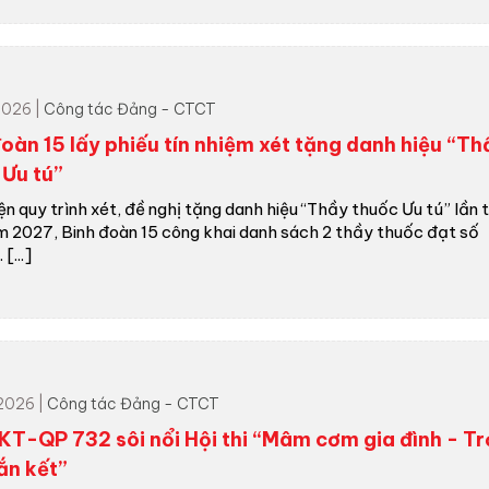
2026 |
Công tác Đảng - CTCT
oàn 15 lấy phiếu tín nhiệm xét tặng danh hiệu “Th
 Ưu tú”
ện quy trình xét, đề nghị tặng danh hiệu “Thầy thuốc Ưu tú” lần 
m 2027, Binh đoàn 15 công khai danh sách 2 thầy thuốc đạt số
 [...]
2026 |
Công tác Đảng - CTCT
KT-QP 732 sôi nổi Hội thi “Mâm cơm gia đình - T
ắn kết”