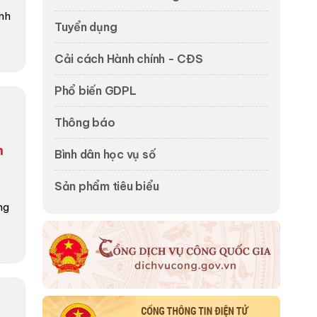
nh
Tuyển dụng
Cải cách Hành chính - CĐS
Phổ biến GDPL
Thông báo
n
Bình dân học vụ số
Sản phẩm tiêu biểu
ng