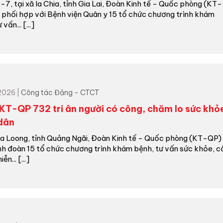
-7, tại xã Ia Chia, tỉnh Gia Lai, Đoàn Kinh tế - Quốc phòng (KT-
 phối hợp với Bệnh viện Quân y 15 tổ chức chương trình khám
vấn... [...]
2026 |
Công tác Đảng - CTCT
KT-QP 732 tri ân người có công, chăm lo sức khỏ
dân
Sa Loong, tỉnh Quảng Ngãi, Đoàn Kinh tế - Quốc phòng (KT-QP)
nh đoàn 15 tổ chức chương trình khám bệnh, tư vấn sức khỏe, 
n... [...]