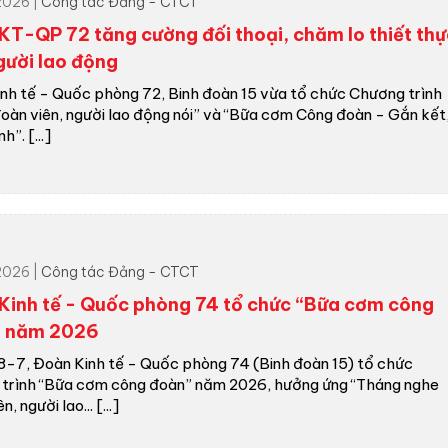
2026 |
Công tác Đảng - CTCT
KT-QP 72 tăng cường đối thoại, chăm lo thiết thự
gười lao động
nh tế - Quốc phòng 72, Binh đoàn 15 vừa tổ chức Chương trình
oàn viên, người lao động nói” và “Bữa cơm Công đoàn - Gắn kết
h”. [...]
2026 |
Công tác Đảng - CTCT
Kinh tế - Quốc phòng 74 tổ chức “Bữa cơm công
 năm 2026
8-7, Đoàn Kinh tế - Quốc phòng 74 (Binh đoàn 15) tổ chức
trình “Bữa cơm công đoàn” năm 2026, hưởng ứng “Tháng nghe
, người lao... [...]