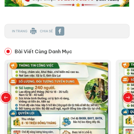
IN TRANG
CHIA SẺ
Bài Viết Cùng Danh Mục