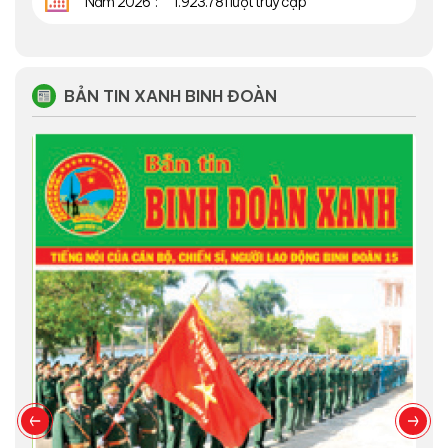
Năm 2026
1.923.781 lượt truy cập
BẢN TIN XANH BINH ĐOÀN