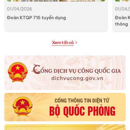
01/04/2026
01/04/
Đoàn KTQP 715 tuyển dụng
Đoàn K
thông
Xem tất cả