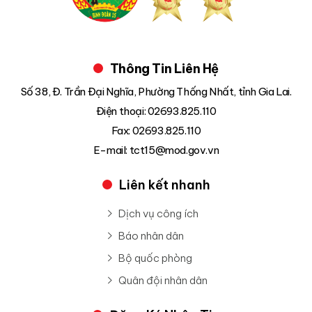
Thông Tin Liên Hệ
Số 38, Đ. Trần Đại Nghĩa, Phường Thống Nhất, tỉnh Gia Lai.
Điện thoại: 02693.825.110
Fax: 02693.825.110
E-mail: tct15@mod.gov.vn
Liên kết nhanh
Dịch vụ công ích
Báo nhân dân
Bộ quốc phòng
Quân đội nhân dân