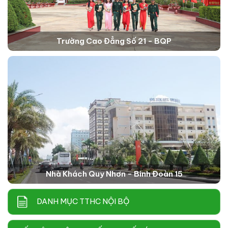
Trường Cao Đẳng Số 21 - BQP
Nhà Khách Quy Nhơn - Binh Đoàn 15
DANH MỤC TTHC NỘI BỘ