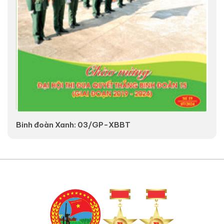
Binh đoàn Xanh: 03/GP-XBBT
V