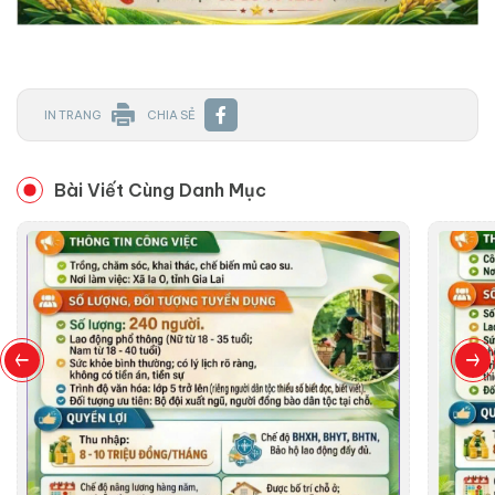
IN TRANG
CHIA SẺ
Bài Viết Cùng Danh Mục