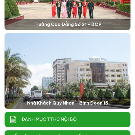
Trường Cao Đẳng Số 21 - BQP
Nhà Khách Quy Nhơn - Binh Đoàn 15
DANH MỤC TTHC NỘI BỘ