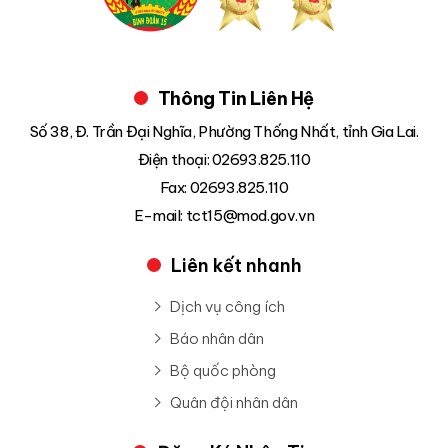
Thông Tin Liên Hệ
Số 38, Đ. Trần Đại Nghĩa, Phường Thống Nhất, tỉnh Gia Lai.
Điện thoại: 02693.825.110
Fax: 02693.825.110
E-mail: tct15@mod.gov.vn
Liên kết nhanh
Dịch vụ công ích
Báo nhân dân
Bộ quốc phòng
Quân đội nhân dân