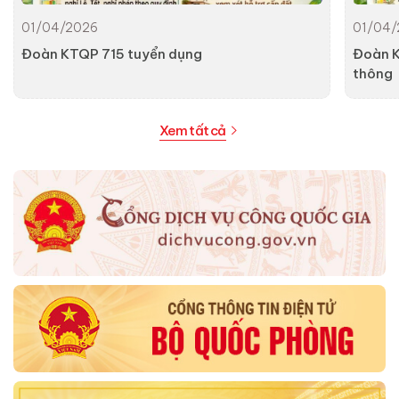
01/04/2026
01/04/
Đoàn KTQP 715 tuyển dụng
Đoàn K
thông
Xem tất cả