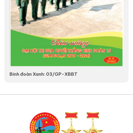
Binh đoàn Xanh: 03/GP-XBBT
V