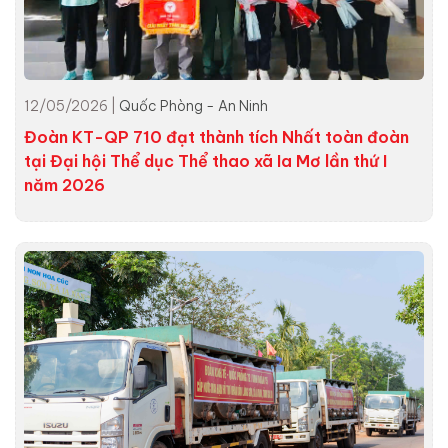
12/05/2026 |
Quốc Phòng - An Ninh
Đoàn KT-QP 710 đạt thành tích Nhất toàn đoàn
tại Đại hội Thể dục Thể thao xã Ia Mơ lần thứ I
năm 2026