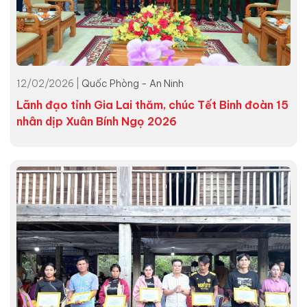
12/02/2026 |
Quốc Phòng - An Ninh
Lãnh đạo tỉnh Gia Lai thăm, chúc Tết Binh đoàn 15
nhân dịp Xuân Bính Ngọ 2026