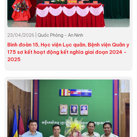
23/04/2026 |
Quốc Phòng - An Ninh
Binh đoàn 15, Học viện Lục quân, Bệnh viện Quân y
175 sơ kết hoạt động kết nghĩa giai đoạn 2024 -
2025