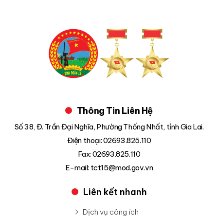
Thông Tin Liên Hệ
Số 38, Đ. Trần Đại Nghĩa, Phường Thống Nhất, tỉnh Gia Lai.
Điện thoại: 02693.825.110
Fax: 02693.825.110
E-mail: tct15@mod.gov.vn
Liên kết nhanh
Dịch vụ công ích