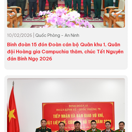
10/02/2026 |
Quốc Phòng - An Ninh
Binh đoàn 15 đón Đoàn cán bộ Quân khu 1, Quân
đội Hoàng gia Campuchia thăm, chúc Tết Nguyên
đán Bính Ngọ 2026