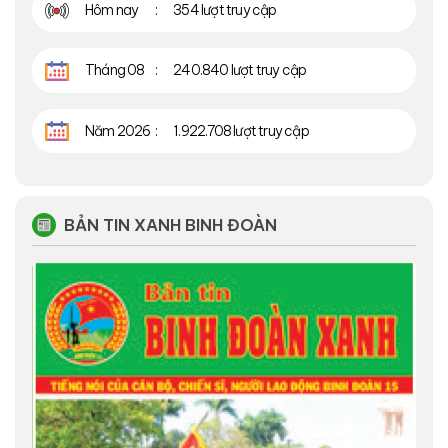
Hôm nay
354 lượt truy cập
Tháng 08
240.840 lượt truy cập
Năm 2026
1.922.708 lượt truy cập
BẢN TIN XANH BINH ĐOÀN