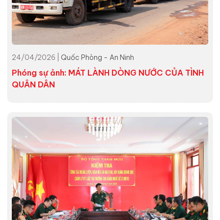
24/04/2026 |
Quốc Phòng - An Ninh
Phóng sự ảnh: MÁT LÀNH DÒNG NƯỚC CỦA TÌNH
QUÂN DÂN