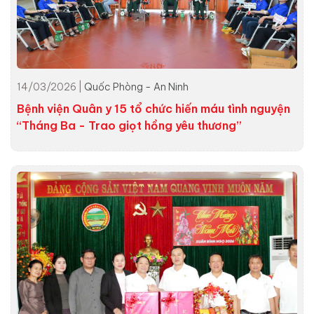
14/03/2026 |
Quốc Phòng - An Ninh
Bệnh viện Quân y 15 tổ chức hiến máu tình nguyện
“Tháng Ba - Trao giọt hồng yêu thương”