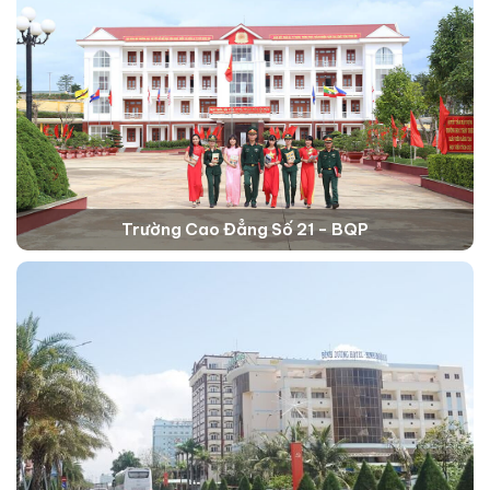
Trường Cao Đẳng Số 21 - BQP