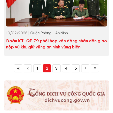
10/02/2026 |
Quốc Phòng - An Ninh
Đoàn KT-QP 79 phối hợp vận động nhân dân giao
nộp vũ khí, giữ vững an ninh vùng biên
1
2
3
4
5