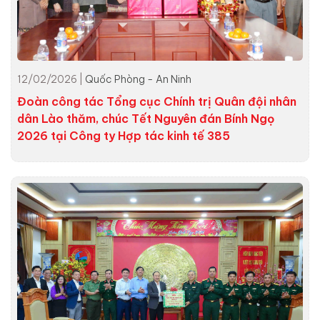
12/02/2026 |
Quốc Phòng - An Ninh
Đoàn công tác Tổng cục Chính trị Quân đội nhân
dân Lào thăm, chúc Tết Nguyên đán Bính Ngọ
2026 tại Công ty Hợp tác kinh tế 385