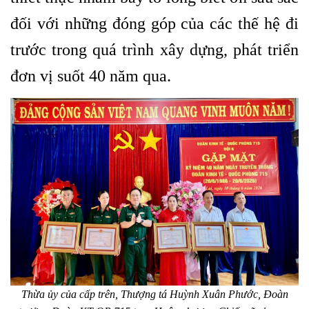
đối với những đóng góp của các thế hệ đi
trước trong quá trình xây dựng, phát triển
đơn vị suốt 40 năm qua.
Thừa ủy của cấp trên, Thượng tá Huỳnh Xuân Phước, Đoàn