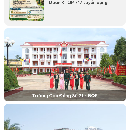
Đoàn KTQP 717 tuyển dụng
Trường Cao Đẳng Số 21 - BQP