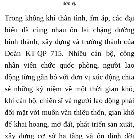
đơn vị.
Trong không khí thân tình, ấm áp, các đại
biểu đã cùng nhau ôn lại chặng đường
hình thành, xây dựng và trưởng thành của
Đoàn KT-QP 715. Nhiều cán bộ, công
nhân viên chức quốc phòng, người lao
động từng gắn bó với đơn vị xúc động chia
sẻ những kỷ niệm về một thời gian khó,
khi cán bộ, chiến sĩ và người lao động phải
đối mặt với muôn vàn thiếu thốn, gian khổ
để khai hoang, mở đất, phát triển sản xuất,
xây dựng cơ sở hạ tầng và ổn định đời