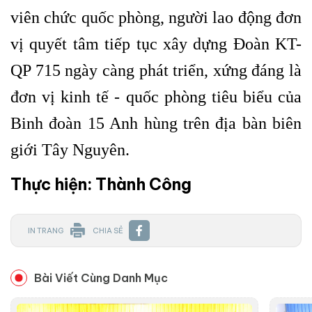
viên chức quốc phòng, người lao động đơn
vị quyết tâm tiếp tục xây dựng Đoàn KT-
QP 715 ngày càng phát triển, xứng đáng là
đơn vị kinh tế - quốc phòng tiêu biểu của
Binh đoàn 15 Anh hùng trên địa bàn biên
giới Tây Nguyên.
Thực hiện: Thành Công
IN TRANG
CHIA SẺ
Bài Viết Cùng Danh Mục