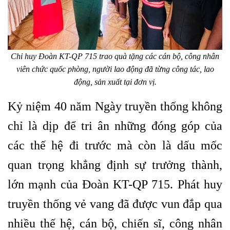
Chỉ huy Đoàn KT-QP 715 trao quà tặng các cán bộ, công nhân
viên chức quốc phòng, người lao động đã từng công tác, lao
động, sản xuất tại đơn vị.
Kỷ niệm 40 năm Ngày truyền thống không
chỉ là dịp để tri ân những đóng góp của
các thế hệ đi trước mà còn là dấu mốc
quan trọng khẳng định sự trưởng thành,
lớn mạnh của Đoàn KT-QP 715. Phát huy
truyền thống vẻ vang đã được vun đắp qua
nhiều thế hệ, cán bộ, chiến sĩ, công nhân