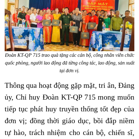
Đoàn KT-QP 715 trao quà tặng các cán bộ, công nhân viên chức
quốc phòng, người lao động đã từng công tác, lao động, sản xuất
tại đơn vị.
Thông qua hoạt động gặp mặt, tri ân, Đảng
ủy, Chỉ huy Đoàn KT-QP 715 mong muốn
tiếp tục phát huy truyền thống tốt đẹp của
đơn vị; đồng thời giáo dục, bồi đắp niềm
tự hào, trách nhiệm cho cán bộ, chiến sĩ,