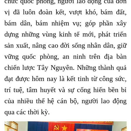
chức quốc phòng, người lao động của đơn
vị đã luôn đoàn kết, vượt khó, bám đất,
bám dân, bám nhiệm vụ; góp phần xây
dựng những vùng kinh tế mới, phát triển
sản xuất, nâng cao đời sống nhân dân, giữ
vững quốc phòng, an ninh trên địa bàn
chiến lược Tây Nguyên. Những thành quả
đạt được hôm nay là kết tinh từ công sức,
trí tuệ, tâm huyết và sự cống hiến bền bỉ
của nhiều thế hệ cán bộ, người lao động
qua các thời kỳ.