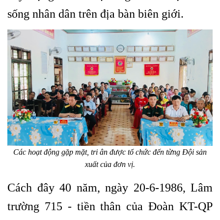
sống nhân dân trên địa bàn biên giới.
Các hoạt động gặp mặt, tri ân được tổ chức đến từng Đội sản
xuất của đơn vị.
Cách đây 40 năm, ngày 20-6-1986, Lâm
trường 715 - tiền thân của Đoàn KT-QP