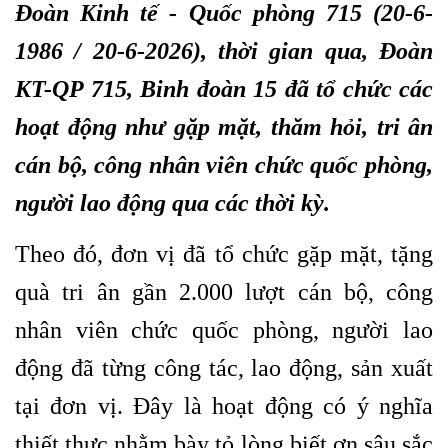
Đoàn Kinh tế - Quốc phòng 715 (20-6-
1986 / 20-6-2026), thời gian qua, Đoàn
KT-QP 715, Binh đoàn 15 đã tổ chức các
hoạt động như gặp mặt, thăm hỏi, tri ân
cán bộ, công nhân viên chức quốc phòng,
người lao động qua các thời kỳ.
Theo đó, đơn vị đã tổ chức gặp mặt, tặng
quà tri ân gần 2.000 lượt cán bộ, công
nhân viên chức quốc phòng, người lao
động đã từng công tác, lao động, sản xuất
tại đơn vị. Đây là hoạt động có ý nghĩa
thiết thực nhằm bày tỏ lòng biết ơn sâu sắc