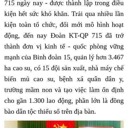
715 ngày nay - được thành lập trong điều
kiện hết sức khó khăn. Trải qua nhiều lần
kiện toàn tổ chức, đổi mới mô hình hoạt
động, đến nay Đoàn KT-QP 715 đã trở
thành đơn vị kinh tế - quốc phòng vững
mạnh của Binh đoàn 15, quản lý hơn 3.467
ha cao su, có 15 đội sản xuất, nhà máy chế
biến mủ cao su, bệnh xá quân dân y,
trường mầm non và tạo việc làm ổn định
cho gần 1.300 lao động, phần lớn là đồng
bào dân tộc thiểu số trên địa bàn.