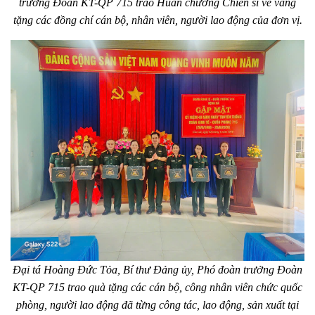
trưởng Đoàn KT-QP 715 trao Huân chương Chiến sĩ vẻ vang
tặng các đồng chí cán bộ, nhân viên, người lao động của đơn vị.
Đại tá Hoàng Đức Tỏa, Bí thư Đảng ủy, Phó đoàn trưởng Đoàn
KT-QP 715 trao quà tặng các cán bộ, công nhân viên chức quốc
phòng, người lao động đã từng công tác, lao động, sản xuất tại