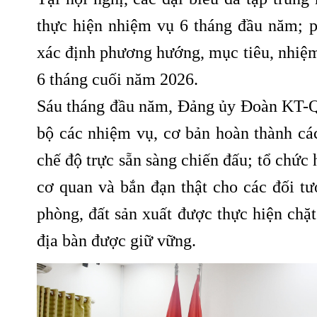
thực hiện nhiệm vụ 6 tháng đầu năm; p
xác định phương hướng, mục tiêu, nhiệm
6 tháng cuối năm 2026.
Sáu tháng đầu năm, Đảng ủy Đoàn KT-QP 
bộ các nhiệm vụ, cơ bản hoàn thành các
chế độ trực sẵn sàng chiến đấu; tổ chức
cơ quan và bắn đạn thật cho các đối t
phòng, đất sản xuất được thực hiện chặt 
địa bàn được giữ vững.