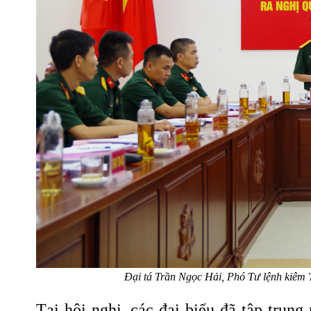
Đại tá Trần Ngọc Hải, Phó Tư lệnh kiêm 
Tại hội nghị, các đại biểu đã tập trung