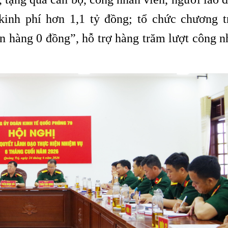
kinh phí hơn 1,1 tỷ đồng; tổ chức chương t
 hàng 0 đồng”, hỗ trợ hàng trăm lượt công n