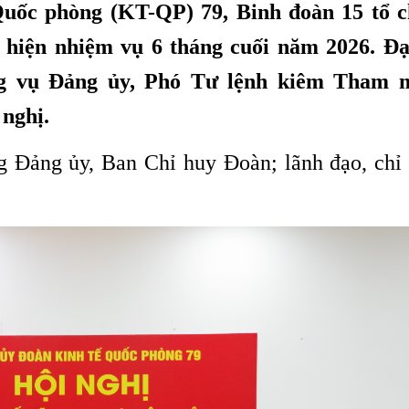
Quốc phòng (KT-QP) 79, Binh đoàn 15 tổ 
 hiện nhiệm vụ 6 tháng cuối năm 2026. Đạ
ng vụ Đảng ủy, Phó Tư lệnh kiêm Tham 
 nghị.
g Đảng ủy, Ban Chỉ huy Đoàn; lãnh đạo, chỉ