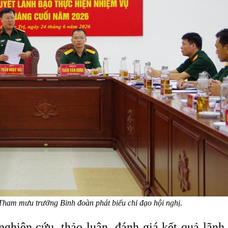
Tham mưu trưởng Binh đoàn phát biểu chỉ đạo hội nghị.
 nghiên cứu, thảo luận, đánh giá kết quả lãnh