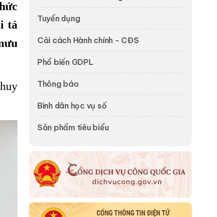
chức
Tuyển dụng
i tá
Cải cách Hành chính - CĐS
mưu
Phổ biến GDPL
Thông báo
 huy
Bình dân học vụ số
Sản phẩm tiêu biểu