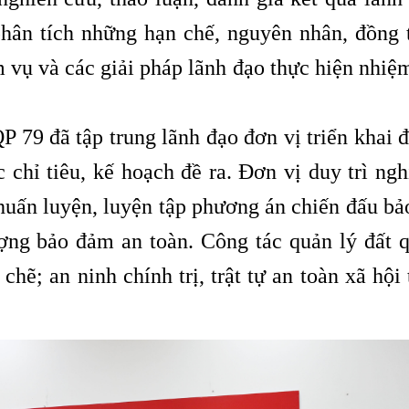
hân tích những hạn chế, nguyên nhân, đồng 
 vụ và các giải pháp lãnh đạo thực hiện nhiệ
79 đã tập trung lãnh đạo đơn vị triển khai 
 chỉ tiêu, kế hoạch đề ra. Đơn vị duy trì ng
 huấn luyện, luyện tập phương án chiến đấu bả
ượng bảo đảm an toàn. Công tác quản lý đất 
chẽ; an ninh chính trị, trật tự an toàn xã hội 