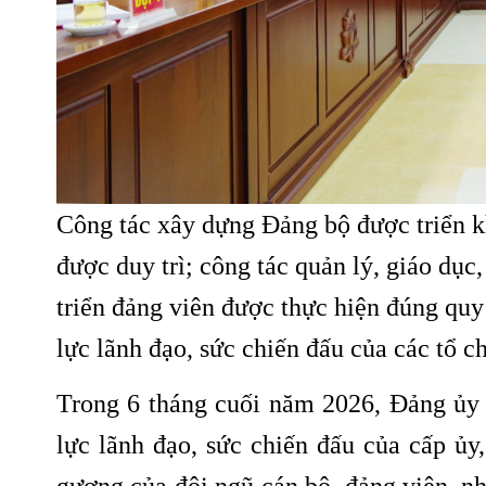
VÌ MÀU XANH TÂY NGUYÊ
Công tác xây dựng Đảng bộ được triển kh
được duy trì; công tác quản lý, giáo dục,
triển đảng viên được thực hiện đúng quy
lực lãnh đạo, sức chiến đấu của các tổ 
Trong 6 tháng cuối năm 2026, Đảng ủy
lực lãnh đạo, sức chiến đấu của cấp ủy,
gương của đội ngũ cán bộ, đảng viên, nhấ