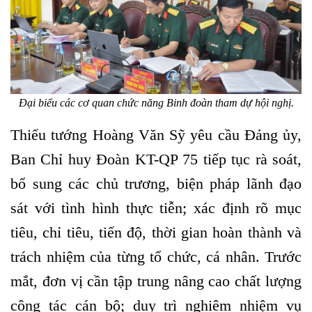
Đại biểu các cơ quan chức năng Binh đoàn tham dự hội nghị.
Thiếu tướng Hoàng Văn Sỹ yêu cầu Đảng ủy,
Ban Chỉ huy Đoàn KT-QP 75 tiếp tục rà soát,
bổ sung các chủ trương, biện pháp lãnh đạo
sát với tình hình thực tiễn; xác định rõ mục
tiêu, chỉ tiêu, tiến độ, thời gian hoàn thành và
trách nhiệm của từng tổ chức, cá nhân. Trước
mắt, đơn vị cần tập trung nâng cao chất lượng
công tác cán bộ; duy trì nghiêm nhiệm vụ