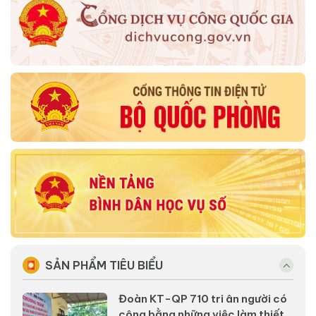
SẢN PHẨM TIÊU BIỂU
Đoàn KT-QP 710 tri ân người có
công bằng những việc làm thiết