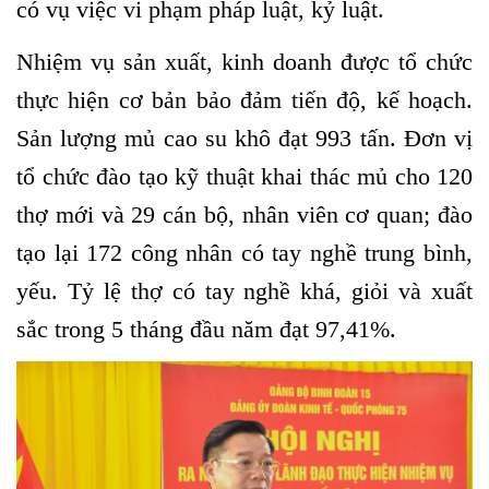
có vụ việc vi phạm pháp luật, kỷ luật.
Nhiệm vụ sản xuất, kinh doanh được tổ chức
thực hiện cơ bản bảo đảm tiến độ, kế hoạch.
Sản lượng mủ cao su khô đạt 993 tấn. Đơn vị
tổ chức đào tạo kỹ thuật khai thác mủ cho 120
thợ mới và 29 cán bộ, nhân viên cơ quan; đào
tạo lại 172 công nhân có tay nghề trung bình,
yếu. Tỷ lệ thợ có tay nghề khá, giỏi và xuất
sắc trong 5 tháng đầu năm đạt 97,41%.