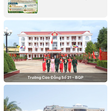
Trường Cao Đẳng Số 21 - BQP