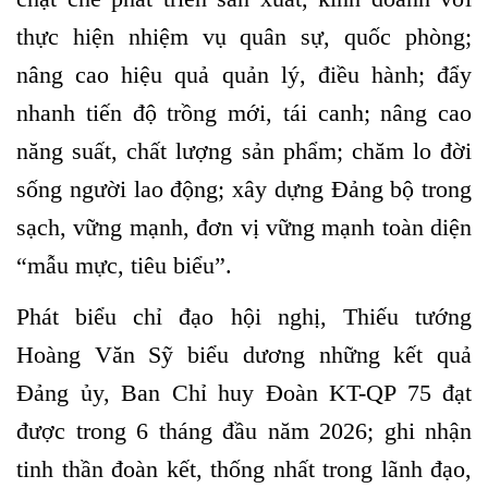
thực hiện nhiệm vụ quân sự, quốc phòng;
nâng cao hiệu quả quản lý, điều hành; đẩy
nhanh tiến độ trồng mới, tái canh; nâng cao
năng suất, chất lượng sản phẩm; chăm lo đời
sống người lao động; xây dựng Đảng bộ trong
sạch, vững mạnh, đơn vị vững mạnh toàn diện
“mẫu mực, tiêu biểu”.
Phát biểu chỉ đạo hội nghị, Thiếu tướng
Hoàng Văn Sỹ biểu dương những kết quả
Đảng ủy, Ban Chỉ huy Đoàn KT-QP 75 đạt
được trong 6 tháng đầu năm 2026; ghi nhận
tinh thần đoàn kết, thống nhất trong lãnh đạo,