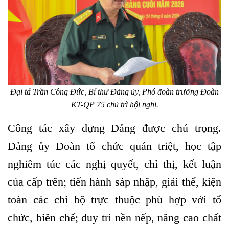
Đại tá Trần Công Đức, Bí thư Đảng ủy, Phó đoàn trưởng Đoàn
KT-QP 75 chủ trì hội nghị.
Công tác xây dựng Đảng được chú trọng.
Đảng ủy Đoàn tổ chức quán triệt, học tập
nghiêm túc các nghị quyết, chỉ thị, kết luận
của cấp trên; tiến hành sáp nhập, giải thể, kiện
toàn các chi bộ trực thuộc phù hợp với tổ
chức, biên chế; duy trì nền nếp, nâng cao chất