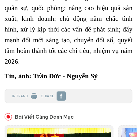
quân sự, quốc phòng; nâng cao hiệu quả sản
xuất, kinh doanh; chủ động nắm chắc tình
hình, xử lý kịp thời các vấn đề phát sinh; đẩy
mạnh đổi mới sáng tạo, chuyển đổi số, quyết
tâm hoàn thành tốt các chỉ tiêu, nhiệm vụ năm
2026.
Tin, ảnh: Trần Đức - Nguyễn Sỹ
IN TRANG
CHIA SẺ
Bài Viết Cùng Danh Mục