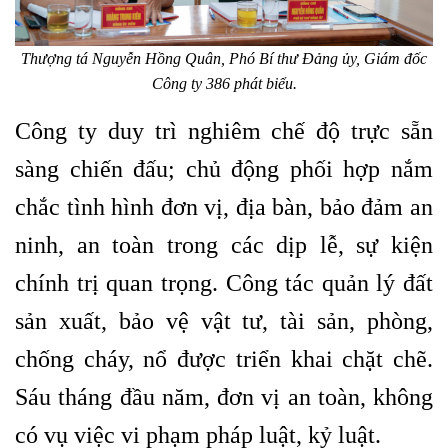
Thượng tá Nguyễn Hồng Quân, Phó Bí thư Đảng ủy, Giám đốc
Công ty 386 phát biểu.
Công ty duy trì nghiêm chế độ trực sẵn
sàng chiến đấu; chủ động phối hợp nắm
chắc tình hình đơn vị, địa bàn, bảo đảm an
ninh, an toàn trong các dịp lễ, sự kiện
chính trị quan trọng. Công tác quản lý đất
sản xuất, bảo vệ vật tư, tài sản, phòng,
chống cháy, nổ được triển khai chặt chẽ.
Sáu tháng đầu năm, đơn vị an toàn, không
có vụ việc vi phạm pháp luật, kỷ luật.