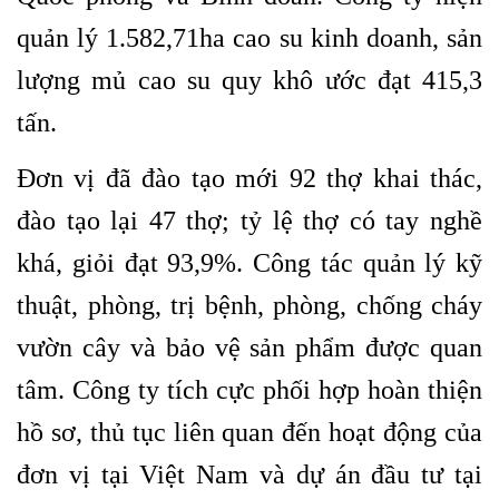
quản lý 1.582,71ha cao su kinh doanh, sản
lượng mủ cao su quy khô ước đạt 415,3
tấn.
Đơn vị đã đào tạo mới 92 thợ khai thác,
đào tạo lại 47 thợ; tỷ lệ thợ có tay nghề
khá, giỏi đạt 93,9%. Công tác quản lý kỹ
thuật, phòng, trị bệnh, phòng, chống cháy
vườn cây và bảo vệ sản phẩm được quan
tâm. Công ty tích cực phối hợp hoàn thiện
hồ sơ, thủ tục liên quan đến hoạt động của
đơn vị tại Việt Nam và dự án đầu tư tại