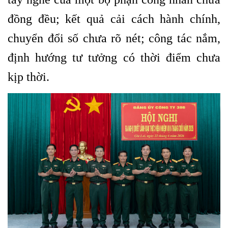
đồng đều; kết quả cải cách hành chính,
chuyển đổi số chưa rõ nét; công tác nắm,
định hướng tư tưởng có thời điểm chưa
kịp thời.