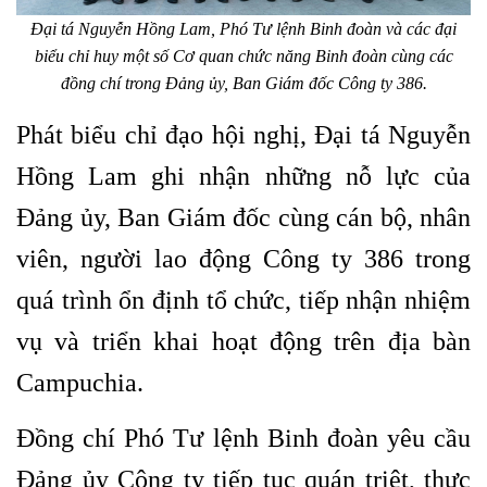
Đại tá Nguyễn Hồng Lam, Phó Tư lệnh Binh đoàn và các đại
biểu chỉ huy một số Cơ quan chức năng Binh đoàn cùng các
đồng chí trong Đảng ủy, Ban Giám đốc Công ty 386.
Phát biểu chỉ đạo hội nghị, Đại tá Nguyễn
Hồng Lam ghi nhận những nỗ lực của
Đảng ủy, Ban Giám đốc cùng cán bộ, nhân
viên, người lao động Công ty 386 trong
quá trình ổn định tổ chức, tiếp nhận nhiệm
vụ và triển khai hoạt động trên địa bàn
Campuchia.
Đồng chí Phó Tư lệnh Binh đoàn yêu cầu
Đảng ủy Công ty tiếp tục quán triệt, thực