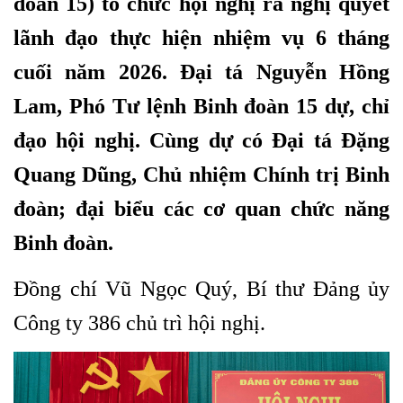
đoàn 15) tổ chức hội nghị ra nghị quyết
lãnh đạo thực hiện nhiệm vụ 6 tháng
cuối năm 2026. Đại tá Nguyễn Hồng
Lam, Phó Tư lệnh Binh đoàn 15 dự, chỉ
đạo hội nghị. Cùng dự có Đại tá Đặng
Quang Dũng, Chủ nhiệm Chính trị Binh
đoàn; đại biểu các cơ quan chức năng
Binh đoàn.
Đồng chí Vũ Ngọc Quý, Bí thư Đảng ủy
Công ty 386 chủ trì hội nghị.