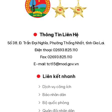
Thông Tin Liên Hệ
Số 38, Đ. Trần Đại Nghĩa, Phường Thống Nhất, tỉnh Gia Lai.
Điện thoại: 02693.825.110
Fax: 02693.825.110
E-mail: tct15@mod.gov.vn
Liên kết nhanh
Dịch vụ công ích
Báo nhân dân
Bộ quốc phòng
Quân đội nhân dân