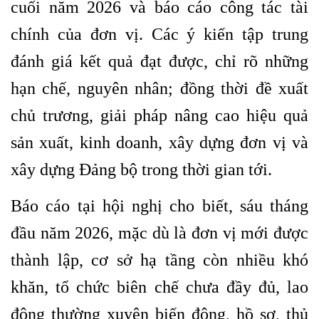
cuối năm 2026 và báo cáo công tác tài
chính của đơn vị. Các ý kiến tập trung
đánh giá kết quả đạt được, chỉ rõ những
hạn chế, nguyên nhân; đồng thời đề xuất
chủ trương, giải pháp nâng cao hiệu quả
sản xuất, kinh doanh, xây dựng đơn vị và
xây dựng Đảng bộ trong thời gian tới.
Báo cáo tại hội nghị cho biết, sáu tháng
đầu năm 2026, mặc dù là đơn vị mới được
thành lập, cơ sở hạ tầng còn nhiều khó
khăn, tổ chức biên chế chưa đầy đủ, lao
động thường xuyên biến động, hồ sơ, thủ