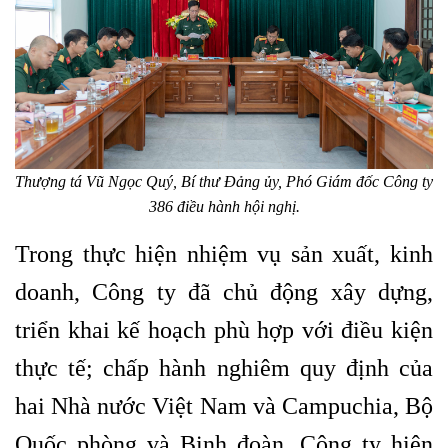
Thượng tá Vũ Ngọc Quý, Bí thư Đảng ủy, Phó Giám đốc Công ty
386 điều hành hội nghị.
Trong thực hiện nhiệm vụ sản xuất, kinh
doanh, Công ty đã chủ động xây dựng,
triển khai kế hoạch phù hợp với điều kiện
thực tế; chấp hành nghiêm quy định của
hai Nhà nước Việt Nam và Campuchia, Bộ
Quốc phòng và Binh đoàn. Công ty hiện