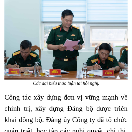
Các đại biểu thảo luận tại hội nghị.
Công tác xây dựng đơn vị vững mạnh về
chính trị, xây dựng Đảng bộ được triển
khai đồng bộ. Đảng ủy Công ty đã tổ chức
quán triệt, học tập các nghị quyết, chỉ thị,