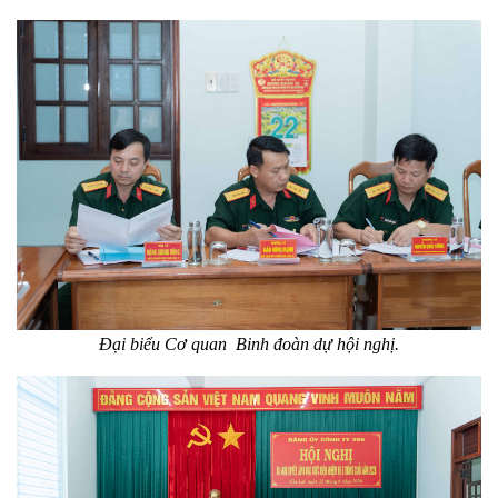
Đại biểu Cơ quan Binh đoàn dự hội nghị.