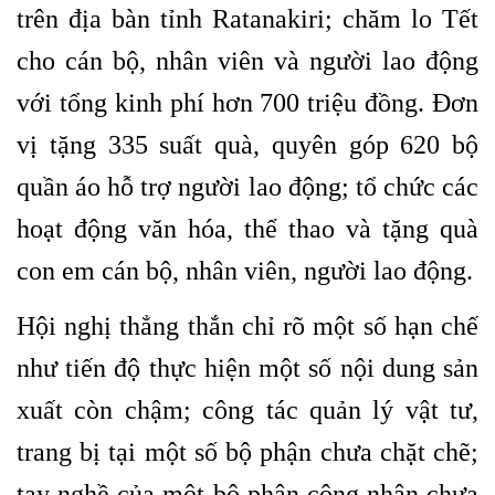
trên địa bàn tỉnh Ratanakiri; chăm lo Tết
cho cán bộ, nhân viên và người lao động
với tổng kinh phí hơn 700 triệu đồng. Đơn
vị tặng 335 suất quà, quyên góp 620 bộ
quần áo hỗ trợ người lao động; tổ chức các
hoạt động văn hóa, thể thao và tặng quà
con em cán bộ, nhân viên, người lao động.
Hội nghị thẳng thắn chỉ rõ một số hạn chế
như tiến độ thực hiện một số nội dung sản
xuất còn chậm; công tác quản lý vật tư,
trang bị tại một số bộ phận chưa chặt chẽ;
tay nghề của một bộ phận công nhân chưa