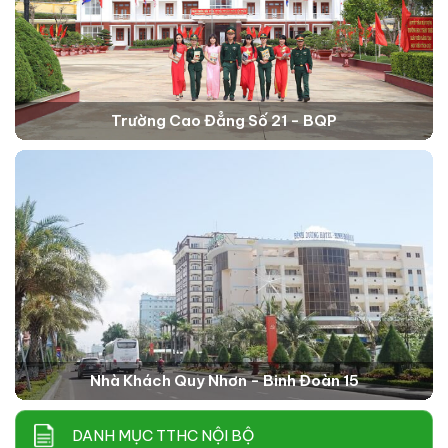
Trường Cao Đẳng Số 21 - BQP
Nhà Khách Quy Nhơn - Binh Đoàn 15
DANH MỤC TTHC NỘI BỘ