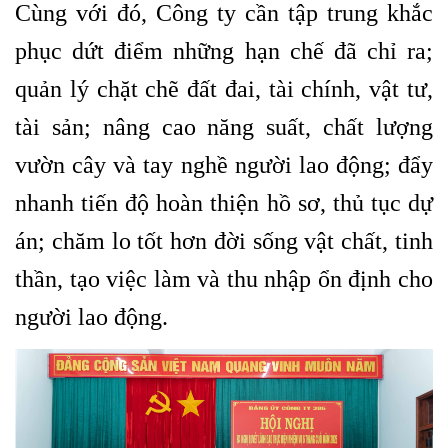
Cùng với đó, Công ty cần tập trung khắc
phục dứt điểm những hạn chế đã chỉ ra;
quản lý chặt chẽ đất đai, tài chính, vật tư,
tài sản; nâng cao năng suất, chất lượng
vườn cây và tay nghề người lao động; đẩy
nhanh tiến độ hoàn thiện hồ sơ, thủ tục dự
án; chăm lo tốt hơn đời sống vật chất, tinh
thần, tạo việc làm và thu nhập ổn định cho
người lao động.