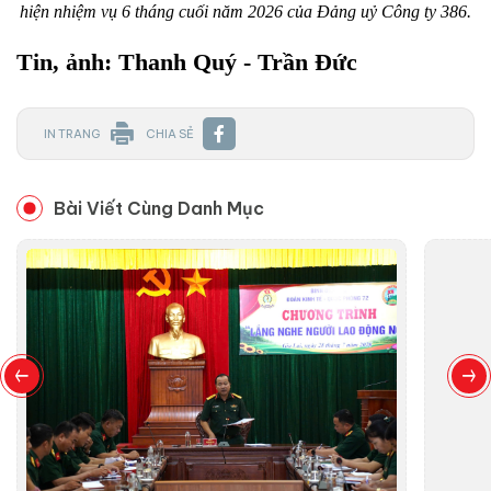
hiện nhiệm vụ 6 tháng cuối năm 2026 của Đảng uỷ Công ty 386.
Tin, ảnh: Thanh Quý - Trần Đức
IN TRANG
CHIA SẺ
Bài Viết Cùng Danh Mục