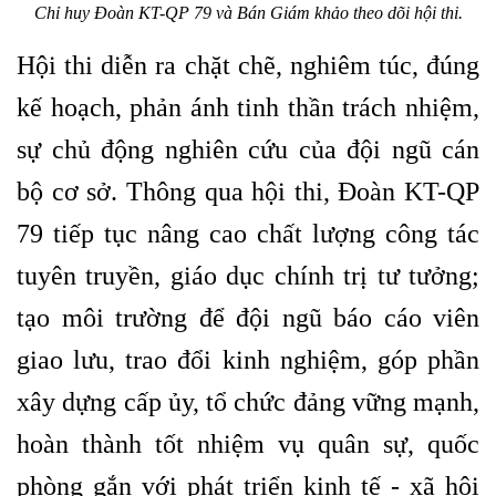
Chỉ huy Đoàn KT-QP 79 và Bán Giám khảo theo dõi hội thi.
Hội thi diễn ra chặt chẽ, nghiêm túc, đúng
kế hoạch, phản ánh tinh thần trách nhiệm,
sự chủ động nghiên cứu của đội ngũ cán
bộ cơ sở. Thông qua hội thi, Đoàn KT-QP
79 tiếp tục nâng cao chất lượng công tác
tuyên truyền, giáo dục chính trị tư tưởng;
tạo môi trường để đội ngũ báo cáo viên
giao lưu, trao đổi kinh nghiệm, góp phần
xây dựng cấp ủy, tổ chức đảng vững mạnh,
hoàn thành tốt nhiệm vụ quân sự, quốc
phòng gắn với phát triển kinh tế - xã hội