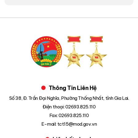
Thông Tin Liên Hệ
Số 38, Đ. Trần Đại Nghĩa, Phường Thống Nhất, tỉnh Gia Lai.
Điện thoại: 02693.825.110
Fax: 02693.825.110
E-mail: tct15@mod.gov.vn