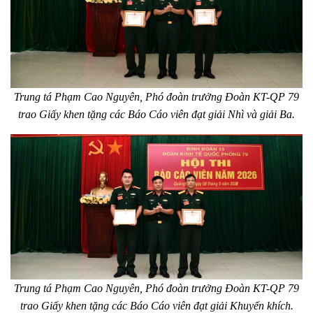
Trung tá Phạm Cao Nguyên, Phó đoàn trưởng Đoàn KT-QP 79
trao Giấy khen tặng các Báo Cáo viên đạt giải Nhì và giải Ba.
Trung tá Phạm Cao Nguyên, Phó đoàn trưởng Đoàn KT-QP 79
trao Giấy khen tặng các Báo Cáo viên đạt giải Khuyến khích.