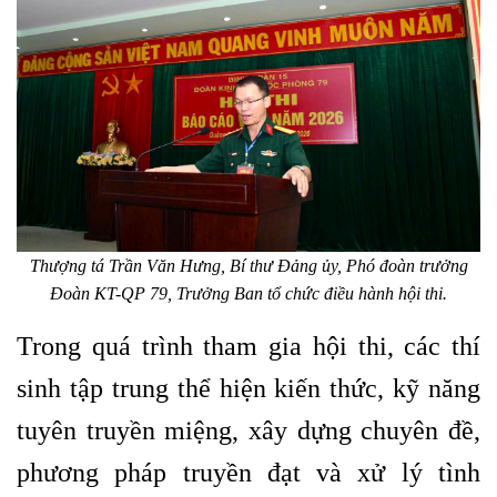
Thượng tá Trần Văn Hưng, Bí thư Đảng ủy, Phó đoàn trưởng
Đoàn KT-QP 79, Trưởng Ban tổ chức điều hành hội thi.
Trong quá trình tham gia hội thi, các thí
sinh tập trung thể hiện kiến thức, kỹ năng
tuyên truyền miệng, xây dựng chuyên đề,
phương pháp truyền đạt và xử lý tình