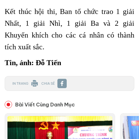
Kết thúc hội thi, Ban tổ chức trao 1 giải
Nhất, 1 giải Nhì, 1 giải Ba và 2 giải
Khuyến khích cho các cá nhân có thành
tích xuất sắc.
Tin, ảnh: Đỗ Tiến
IN TRANG
CHIA SẺ
Bài Viết Cùng Danh Mục