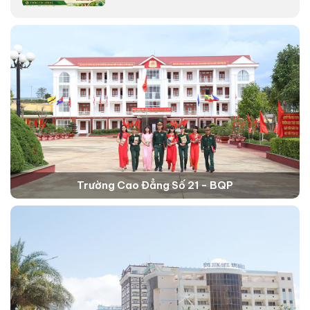
Trường Cao Đẳng Số 21 - BQP