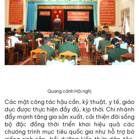
Quang cảnh Hội nghị
Các mặt công tác hậu cần, kỹ thuật, y tế, giáo
dục được thực hiện đầy đủ, kịp thời. Chi nhánh
đẩy mạnh tăng gia sản xuất, cải thiện đời sống
bộ đội; đồng thời triển khai hiệu quả các
chương trình mục tiêu quốc gia như hỗ trợ bò
giống sinh sản, bồi dưỡng kiến thức dân tộc,