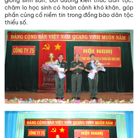
chăm lo học sinh có hoàn cảnh khó khăn, góp
phần củng cố niềm tin trong đồng bào dân tộc
thiểu số.