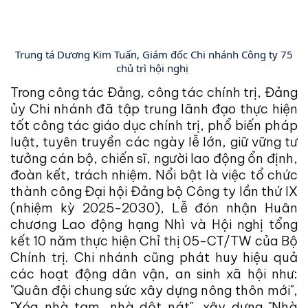
Trung tá Dương Kim Tuấn, Giám đốc Chi nhánh Công ty 75
chủ trì hội nghị
Trong công tác Đảng, công tác chính trị, Đảng
ủy Chi nhánh đã tập trung lãnh đạo thực hiện
tốt công tác giáo dục chính trị, phổ biến pháp
luật, tuyên truyền các ngày lễ lớn, giữ vững tư
tưởng cán bộ, chiến sĩ, người lao động ổn định,
đoàn kết, trách nhiệm. Nổi bật là việc tổ chức
thành công Đại hội Đảng bộ Công ty lần thứ IX
(nhiệm kỳ 2025-2030), Lễ đón nhận Huân
chương Lao động hạng Nhì và Hội nghị tổng
kết 10 năm thực hiện Chỉ thị 05-CT/TW của Bộ
Chính trị. Chi nhánh cũng phát huy hiệu quả
các hoạt động dân vận, an sinh xã hội như:
"Quân đội chung sức xây dựng nông thôn mới",
"Xóa nhà tạm, nhà dột nát", xây dựng "Nhà