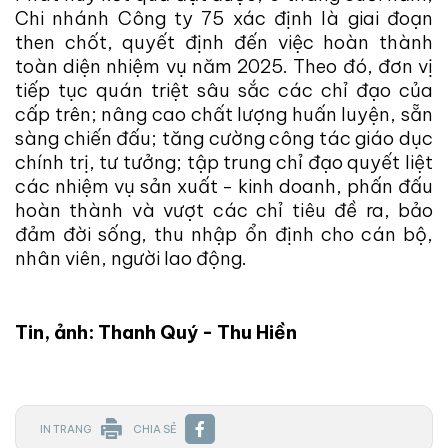
Chi nhánh Công ty 75 xác định là giai đoạn
then chốt, quyết định đến việc hoàn thành
toàn diện nhiệm vụ năm 2025. Theo đó, đơn vị
tiếp tục quán triệt sâu sắc các chỉ đạo của
cấp trên; nâng cao chất lượng huấn luyện, sẵn
sàng chiến đấu; tăng cường công tác giáo dục
chính trị, tư tưởng; tập trung chỉ đạo quyết liệt
các nhiệm vụ sản xuất - kinh doanh, phấn đấu
hoàn thành và vượt các chỉ tiêu đề ra, bảo
đảm đời sống, thu nhập ổn định cho cán bộ,
nhân viên, người lao động.
Tin, ảnh: Thanh Quý - Thu Hiền
IN TRANG
CHIA SẺ