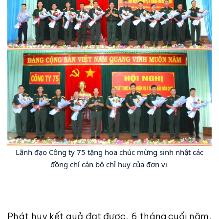
Lãnh đạo Công ty 75 tặng hoa chúc mừng sinh nhật các
đồng chí cán bộ chỉ huy của đơn vị
Phát huy kết quả đạt được, 6 tháng cuối năm,