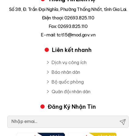
Số 38, Đ. Trần Đại Nghĩa, Phường Thống Nhất, tỉnh Gia Lai.
Điện thoại: 02693.825.110
Fax: 02693.825.110
E-mail: tct15@mod.gov.vn
Liên kết nhanh
Dịch vụ công ích
Báo nhân dân
Bộ quốc phòng
Quân đội nhân dân
Đăng Ký Nhận Tin