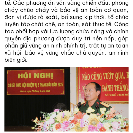
tế. Các phương án sẵn sàng chiến đấu, phòng
cháy chữa cháy và bảo vệ an toàn cơ quan,
đơn vị được rà soát, bổ sung kịp thời, tổ chức
luyện tập chặt chẽ, an toàn, sát thực tế. Công
tác phối hợp với lực lượng chức năng và chính
quyền địa phương được duy trì nền nếp, góp
phần giữ vững an ninh chính trị, trật tự an toàn
xã hội, bảo vệ vững chắc chủ quyền, an ninh
biên giới.