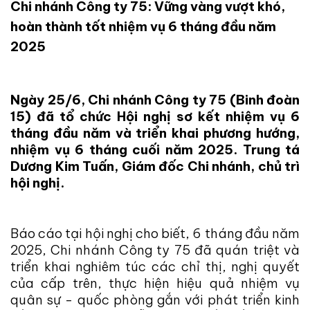
Chi nhánh Công ty 75: Vững vàng vượt khó,
hoàn thành tốt nhiệm vụ 6 tháng đầu năm
2025
Ngày 25/6, Chi nhánh Công ty 75 (Binh đoàn
15) đã tổ chức Hội nghị sơ kết nhiệm vụ 6
tháng đầu năm và triển khai phương hướng,
nhiệm vụ 6 tháng cuối năm 2025. Trung tá
Dương Kim Tuấn, Giám đốc Chi nhánh, chủ trì
hội nghị.
Báo cáo tại hội nghị cho biết, 6 tháng đầu năm
2025, Chi nhánh Công ty 75 đã quán triệt và
triển khai nghiêm túc các chỉ thị, nghị quyết
của cấp trên, thực hiện hiệu quả nhiệm vụ
quân sự - quốc phòng gắn với phát triển kinh