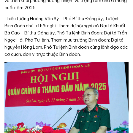
và triển khai phương hướng, nhiệm vụ trọng tâm cho 6 tháng
cuối năm 2025.
Thiếu tướng Hoàng Văn Sỹ - Phó Bí thư Đảng ủy, Tư lệnh
Binh đoàn chủ trì hội nghị. Tham dự hội nghị có Đại tá Khuất
Bá Cao - Bí thư Đảng ủy, Phó Tư lệnh Binh đoàn; Đại tá Trần
Ngọc Hải, Phó Tư lệnh, Tham mưu trưởng Binh đoàn; Đại tá
Nguyễn Hồng Lam, Phó Tư lệnh Binh đoàn cùng lãnh đạo các
cơ quan, đơn vị trực thuộc Binh đoàn.