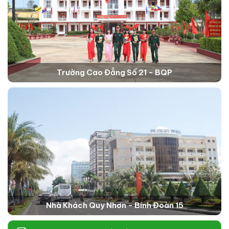
Trường Cao Đẳng Số 21 - BQP
Nhà Khách Quy Nhơn - Binh Đoàn 15