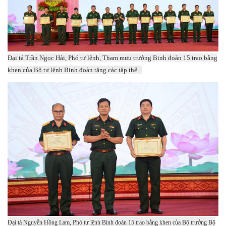
Đại tá Trần Ngọc Hải, Phó tư lệnh, Tham mưu trưởng Binh đoàn 15 trao bằng
khen của Bộ tư lệnh Binh đoàn tặng các tập thể.
Đại tá Nguyễn Hồng Lam, Phó tư lệnh Binh đoàn 15 trao bằng khen của Bộ trưởng Bộ