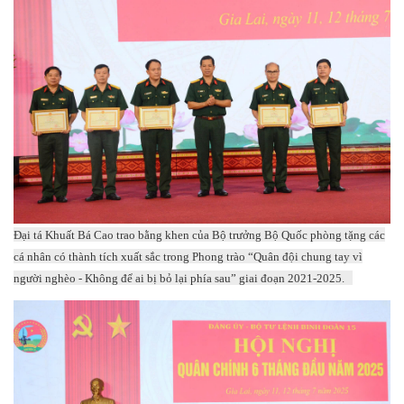
Đại tá Khuất Bá Cao trao bằng khen của Bộ trưởng Bộ Quốc phòng tặng các
cá nhân có thành tích xuất sắc trong Phong trào “Quân đội chung tay vì
người nghèo - Không để ai bị bỏ lại phía sau” giai đoạn 2021-2025.