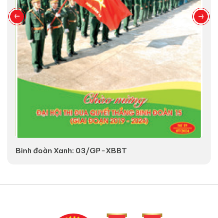
Binh đoàn Xanh: 03/GP-XBBT
V