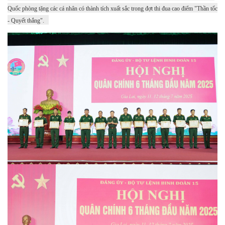
Quốc phòng tặng các cá nhân có thành tích xuất sắc trong đợt thi đua cao điểm "Thần tốc
- Quyết thắng".