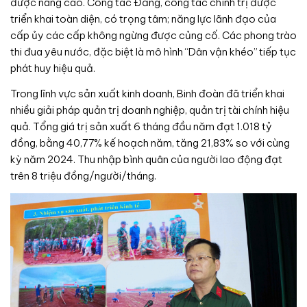
được nâng cao. Công tác Đảng, công tác chính trị được
triển khai toàn diện, có trọng tâm; năng lực lãnh đạo của
cấp ủy các cấp không ngừng được củng cố. Các phong trào
thi đua yêu nước, đặc biệt là mô hình “Dân vận khéo” tiếp tục
phát huy hiệu quả.
Trong lĩnh vực sản xuất kinh doanh, Binh đoàn đã triển khai
nhiều giải pháp quản trị doanh nghiệp, quản trị tài chính hiệu
quả. Tổng giá trị sản xuất 6 tháng đầu năm đạt 1.018 tỷ
đồng, bằng 40,77% kế hoạch năm, tăng 21,83% so với cùng
kỳ năm 2024. Thu nhập bình quân của người lao động đạt
trên 8 triệu đồng/người/tháng.