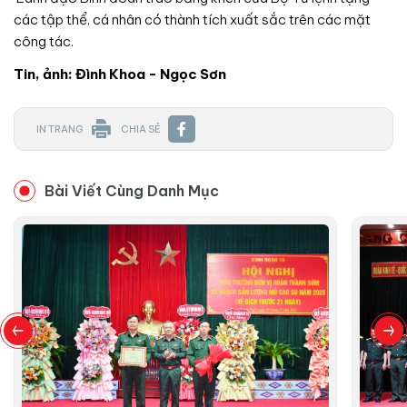
các tập thể, cá nhân có thành tích xuất sắc trên các mặt
công tác.
Tin, ảnh: Đình Khoa - Ngọc Sơn
IN TRANG
CHIA SẺ
Bài Viết Cùng Danh Mục