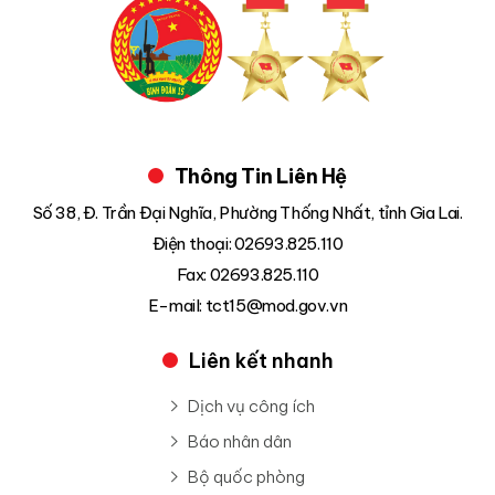
Thông Tin Liên Hệ
Số 38, Đ. Trần Đại Nghĩa, Phường Thống Nhất, tỉnh Gia Lai.
Điện thoại: 02693.825.110
Fax: 02693.825.110
E-mail: tct15@mod.gov.vn
Liên kết nhanh
Dịch vụ công ích
Báo nhân dân
Bộ quốc phòng