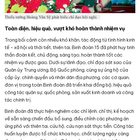
Thiếu tướng Hoàng Văn Sỹ phát biểu chỉ đạo hội nghị.
Toàn diện, hiệu quả, vượt khó hoàn thành nhiệm vụ
Trong bối cảnh còn nhiều khó khăn, tác động từ tình hình kinh
tế - xã hội và thời tiết, thiên tai, Binh đoàn 15 đã phát huy tinh
thần đoàn kết, chủ động, sáng tạo, hoàn thành tốt các
nhiệm vụ được giao. Dưới sự lãnh đạo, chỉ đạo sát sao của
Quân ủy Trung ương, Bộ Quốc phòng, cùng sự ủng hộ của
cấp ủy, chính quyền và nhân dân địa phương, các cơ quan,
đơn vị trong toàn Binh đoàn đã triển khai đồng bộ, hiệu quả
công tác quân sự, quốc phòng, sản xuất kinh doanh và công
tác chính trị.
Binh đoàn đã thực hiện nghiêm các chỉ lệnh, chỉ thị, kế hoạch
về sẵn sàng chiến đấu; bổ sung, điều chỉnh các phương án
ứng phó với thiên tai, cứu hộ, cứu nạn sát thực tiễn. Công tác
huấn luyện được tổ chức khoa học, chất lượng ngày càng