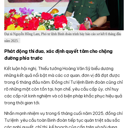
Đại tá Nguyễn Hồng Lam, Phó tư lệnh Binh đoàn trình bày báo cáo sơ kết 6 tháng đầu
năm 2025.
Phát động thi đua, xác định quyết tâm cho chặng
đường phía trước
Kết luận hội nghị, Thiếu tướng Hoàng Văn Sỹ biểu dương
những kết quả nổi bật mà các cơ quan, đơn vị đã đạt được
trong 6 tháng đầu năm. Đồng chí Tư lệnh Binh đoàn cũng chỉ
rõ những mặt còn tồn tại, hạn chế, yêu cầu cấp ủy, chỉ huy
các cấp rút kinh nghiệm và có biện pháp khắc phục hiệu quả
trong thời gian tới.
Nhấn mạnh nhiệm vụ trong 6 tháng cuối năm 2025, đồng chí
Tư lệnh yêu cầu toàn Binh đoàn tiếp tục quán triệt sâu sắc
các nghị quyết, chỉ thị, kế hoạch của cấp trên và nội dung