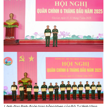
Lãnh đạo Binh đoàn trao bằng khen của Bộ Tư lệnh tặng